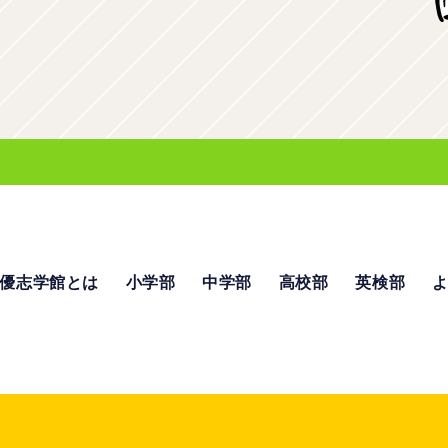
優志学館とは
小学部
中学部
高校部
英検部