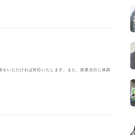
絡をいただければ対応いたします。また、授業当日に体調