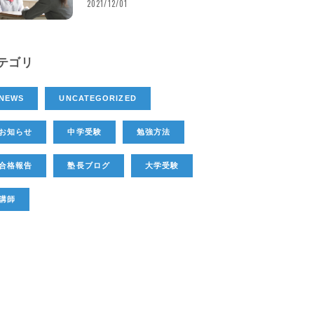
2021/12/01
テゴリ
NEWS
UNCATEGORIZED
お知らせ
中学受験
勉強方法
合格報告
塾長ブログ
大学受験
講師