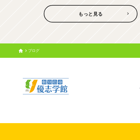
もっと見る
ブログ
トップ
個別指導 優志学館公式サイトへようこそ！