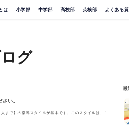
とは
小学部
中学部
高校部
英検部
よくある質
ブログ
最
ださい。
２人まで】の指導スタイルが基本です。このスタイルは、１