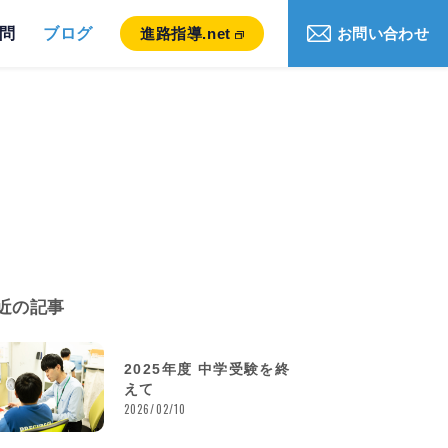
問
ブログ
進路指導.net
お問い合わせ
近の記事
2025年度 中学受験を終
えて
2026/02/10