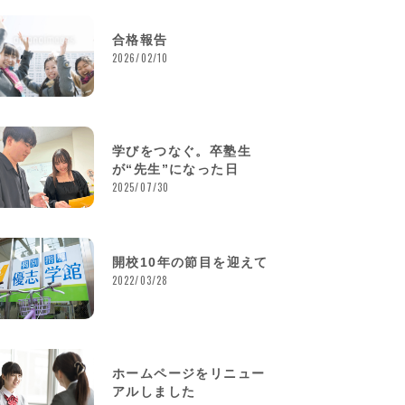
合格報告
2026/02/10
学びをつなぐ。卒塾生
が“先生”になった日
2025/07/30
開校10年の節目を迎えて
2022/03/28
ホームページをリニュー
アルしました