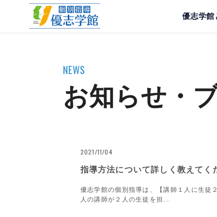
個別指導 優志学館公式サイトへようこそ！
優志学館
NEWS
お知らせ・
2021/11/04
指導方法について詳しく教えてく
優志学館の個別指導は、【講師１人に生徒
人の講師が２人の生徒を担...